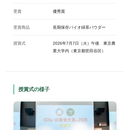
受賞
優秀賞
受賞商品
長期保存バイオ緑茶パウダー
授賞式
2026年7月7日（火）午後 東京農
業大学内（東京都世田谷区）
授賞式の様子