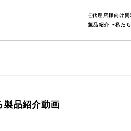
代理店様向け資
製品紹介
私た
る製品紹介動画