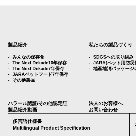
製品紹介
私たちの製品づくり
みんなの保存⾷
SDGSへの取り組み
The Next Dekade10年保存
JARA(ペット⽤防
The Next Dekade7年保存
地産地消パッケージ
JARAペットフード7年保存
その他製品
ハラール認証/その他認定証
法人のお客様へ
製品紹介動画
お問い合わせ
多言語仕様書
Multilingual Product Specification