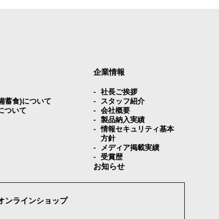
企業情報
社⻑ご挨拶
災備蓄⾷)について
スタッフ紹介
について
会社概要
製品納入実績
情報セキュリティ基本
方針
メディア掲載実績
受賞歴
お知らせ
オンラインショップ