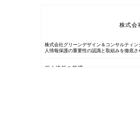
株式会
株式会社グリーンデザイン＆コンサルティン
人情報保護の重要性の認識と取組みを徹底さ
個人情報の管理
当社は、お客さまの個人情報を正確かつ最
ティシステムの維持・管理体制の整備・社
個人情報の利用目的
お客さまからお預かりした個人情報は、当
す。