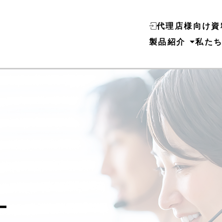
代理店様向け資
製品紹介
私た
T