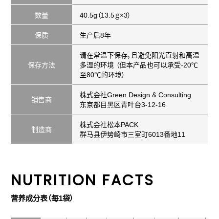
数量
40.5g（13.5ｇ×3）
保质
生产后8年
请在常温下保存，且避免阳光直射和高温
保存方法
多湿的环境 （但本产品也可以承受-20℃
至80℃的环境）
株式会社Green Design & Consulting
销售商
东京都目黑区青叶台3-12-16
株式会社松本PACK
制造商
群马县伊势崎市三室町6013番地11
NUTRITION FACTS
营养成分表（每1袋）