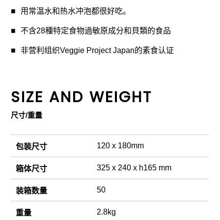
用常温水和热水冲泡都很好吃。
不含28種特定食物過敏原成分和貝類的食品
非营利组织Veggie Project Japan的素食认证
SIZE AND WEIGHT
尺寸/重量
120 x 180mm
包装尺寸
325 x 240 x h165 mm
箱体尺寸
50
装箱数量
2.8kg
重量