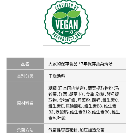
品名
大家的保存食品 / 7年保存蔬菜清汤
类别分类
干燥汤料
糊精（日本国内制造）、蔬菜提取物粉（马
铃薯、洋葱、胡萝卜）、食盐、砂糖、酵母提
取物、食物纤维、芹菜粉、酸钙、维生素C、
原材料名
维生素E、焦磷酸铁、维生素B3、维生素
B2、泛酸钙、维生素B12、维生素B6、维生
素A、叶酸
杀菌方法
气密性容器密封，加压加热杀菌