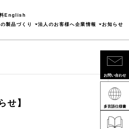
料
English
ちの製品づくり
法人のお客様へ
企業情報
お知らせ
お問い合わせ
らせ】
多言語仕様書