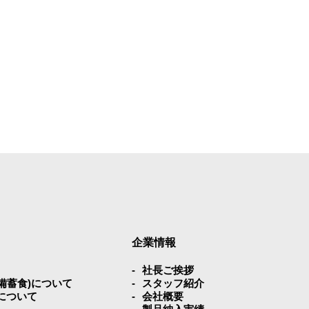
企業情報
社⻑ご挨拶
災備蓄⾷)について
スタッフ紹介
について
会社概要