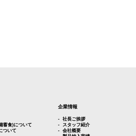
企業情報
社⻑ご挨拶
災備蓄⾷)について
スタッフ紹介
について
会社概要