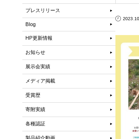
プレスリリース
2023.10
Blog
HP更新情報
お知らせ
展示会実績
メディア掲載
受賞歴
寄附実績
各種認証
製品紹介動画