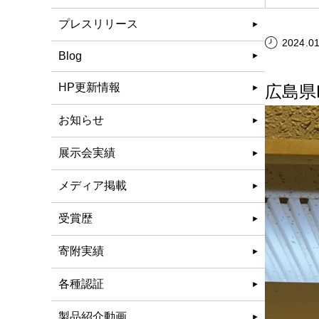
プレスリリース
2024.01
Blog
HP更新情報
広島県F
お知らせ
展示会実績
メディア掲載
受賞歴
寄附実績
各種認証
製品紹介動画