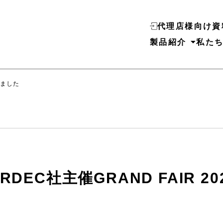
代理店様向け資
製品紹介
私た
しました
ORDEC社主催GRAND FAIR 