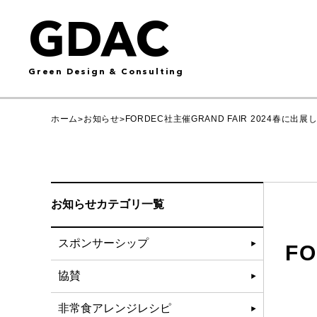
GDAC
Green Design & Consulting
ホーム
お知らせ
FORDEC社主催GRAND FAIR 2024春に出展
>
>
お知らせカテゴリ一覧
スポンサーシップ
F
協賛
非常食アレンジレシピ