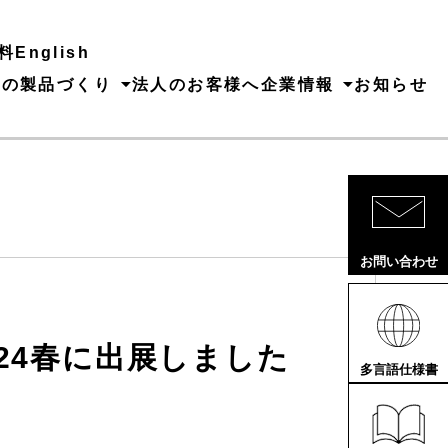
料
English
ちの製品づくり
法人のお客様へ
企業情報
お知らせ
お問い合わせ
2024春に出展しました
多言語仕様書