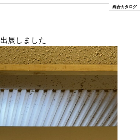
総合カタログ
春に出展しました