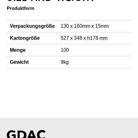
Produktform
Verpackungsgröße
130 x 160mm x 15mm
Kartongröße
527 x 348 x h178 mm
Menge
100
Gewicht
9kg
GDAC