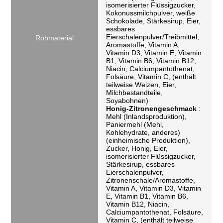
isomerisierter Flüssigzucker,
Kokonussmilchpulver, weiße
Schokolade, Stärkesirup, Eier,
essbares
Eierschalenpulver/Treibmittel,
Rohmaterial
Aromastoffe, Vitamin A,
Vitamin D3, Vitamin E, Vitamin
B1, Vitamin B6, Vitamin B12,
Niacin, Calciumpantothenat,
Folsäure, Vitamin C, (enthält
teilweise Weizen, Eier,
Milchbestandteile,
Soyabohnen)
Honig-Zitronengeschmack
:
Mehl (Inlandsproduktion),
Paniermehl (Mehl,
Kohlehydrate, anderes)
(einheimische Produktion),
Zucker, Honig, Eier,
isomerisierter Flüssigzucker,
Stärkesirup, essbares
Eierschalenpulver,
Zitronenschale/Aromastoffe,
Vitamin A, Vitamin D3, Vitamin
E, Vitamin B1, Vitamin B6,
Vitamin B12, Niacin,
Calciumpantothenat, Folsäure,
Vitamin C, (enthält teilweise