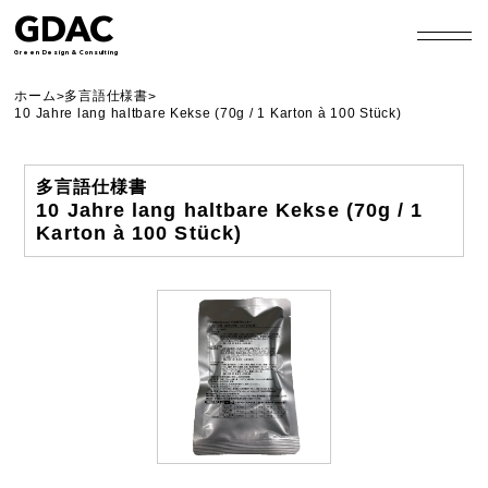
GDAC
Green Design & Consulting
ホーム
多言語仕様書
>
>
10 Jahre lang haltbare Kekse (70g / 1 Karton à 100 Stück)
多言語仕様書
10 Jahre lang haltbare Kekse (70g / 1
Karton à 100 Stück)