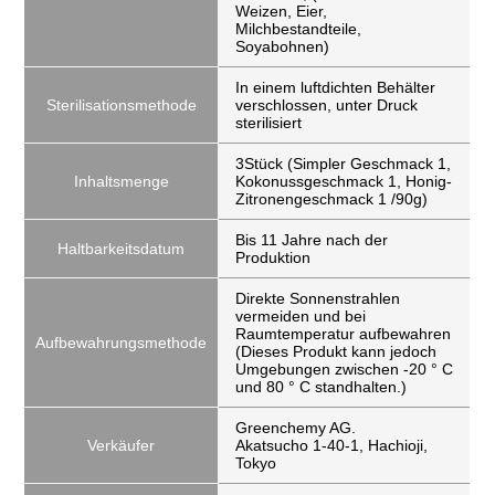
Weizen, Eier,
Milchbestandteile,
Soyabohnen)
In einem luftdichten Behälter
Sterilisationsmethode
verschlossen, unter Druck
sterilisiert
3Stück (Simpler Geschmack 1,
Inhaltsmenge
Kokonussgeschmack 1, Honig-
Zitronengeschmack 1 /90g)
Bis 11 Jahre nach der
Haltbarkeitsdatum
Produktion
Direkte Sonnenstrahlen
vermeiden und bei
Raumtemperatur aufbewahren
Aufbewahrungsmethode
(Dieses Produkt kann jedoch
Umgebungen zwischen -20 ° C
und 80 ° C standhalten.)
Greenchemy AG.
Verkäufer
Akatsucho 1-40-1, Hachioji,
Tokyo