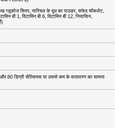
ोमराइज्ड ग्लूकोज सिरप, नारियल के दूध का पाउडर, सफेद चॉकलेट,
विटामिन बी 1, विटामिन बी 6, विटामिन बी 12, नियासिन,
ं)
धिक और 80 डिग्री सेल्सियस या उससे कम के वातावरण का सामना