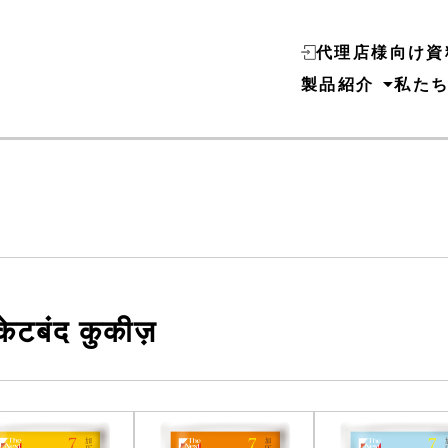
代理店様向け資
製品紹介
私た
ैकेटबंद कुकीज़