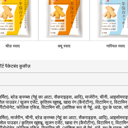
चीज़ स्वाद
कद्दू स्वाद
नारियल स्वाद
र्ट पैकेटबंद कुकीज़
निर्मित), ब्रेड क्रम्ब्स (गेहूं का आटा, सैकराइड्स, आदि), मार्जरीन, चीनी, आइसोमरा
ेल पाउडर / सूजन एजेंट, कृत्रिम खुशबू, खाद्य रंग (कैरोटीन), विटामिन ए, विटामि
ैंटोथेनेट, फोलिक एसिड, विटामिन सी, (आंशिक रूप से गेहूं, अंडे, दूध के घटक, सो
निर्मित), मार्जरीन, चीनी, ब्रेड क्रम्ब्स (गेहूं का आटा, सैकराइड्स, आदि), आइसोमराइ
गशेल पाउडर / कृत्रिम खुशबू, सूजन एजेंट, खाद्य रंग (कैरोटीन), विटामिन ए, विटाम
ैंटोथेनेट, फोलिक एसिड, विटामिन सी, (आंशिक रूप से गेहूं, अंडे, दूध के घटक, सो