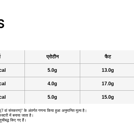
S
ा
प्रोटीन
फैट
cal
5.0g
13.0g
cal
4.0g
17.0g
cal
5.0g
15.0g
7 वां संस्करण)" के अंतर्गत गणना किया हुआ अनुमानित मूल्य है।
्टरी में बनाया जाता है।
ूचीबद्ध किए गए हैं।