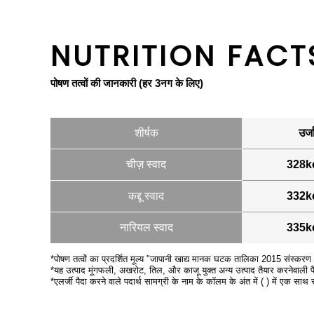
NUTRITION FACT
पोषण तत्वों की जानकारी (हर 3नग के लिए)
शीर्षक
उर्ज
चीज़ स्वाद
328k
कद्दू स्वाद
332k
नारियल स्वाद
335k
*पोषण तत्वों का प्रदर्शित मूल्य "जापानी खाद्य मानक घटक तालिका 2015 संस्करण (
*यह उत्पाद मूंगफली, अखरोट, तिल, और काजू युक्त अन्य उत्पाद तैयार करनेवाली फैक
*एलर्जी पैदा करने वाले पदार्थ सामग्री के नाम के कॉलम के अंत में ( ) में एक साथ स