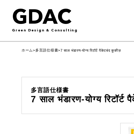
GDAC
Green Design & Consulting
ホーム
多言語仕様書
>
>
7 साल भंडारण-योग्य रिटॉर्ट पैकेटबंद कुकीज़
多言語仕様書
7 साल भंडारण-योग्य रिटॉर्ट प