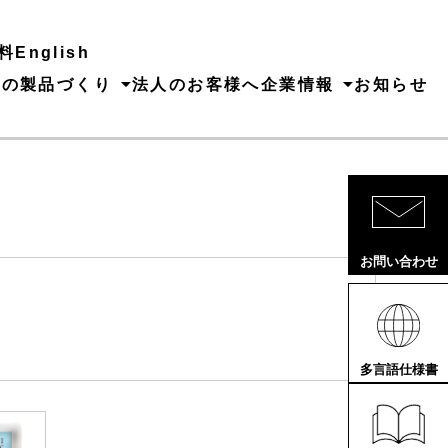
料
English
ちの製品づくり
法人のお客様へ
企業情報
お知らせ
お問い合わせ
多言語仕様書