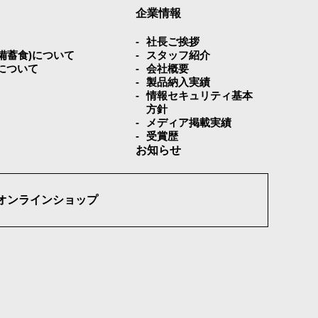
企業情報
社⻑ご挨拶
災備蓄⾷)について
スタッフ紹介
について
会社概要
製品納入実績
情報セキュリティ基本
方針
メディア掲載実績
受賞歴
お知らせ
オンラインショップ