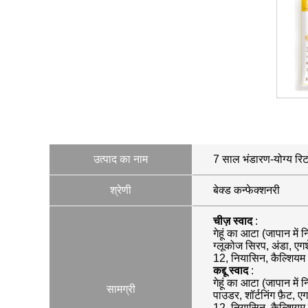
उत्पाद का नाम
7 साल भंडारण-योग्य रिटॉ
श्रेणी
बेक्ड कन्फेक्शनरी
चीज़ स्वाद
:
गेहूं का आटा (जापान में 
ग्लूकोज सिरप, अंडा, एगश
12, नियासिन, कैल्शियम प
कद्दू स्वाद
:
गेहूं का आटा (जापान में 
सामग्री
पाउडर, शॉर्टनिंग फ़ैट, ए
12, नियासिन, कैल्शियम प