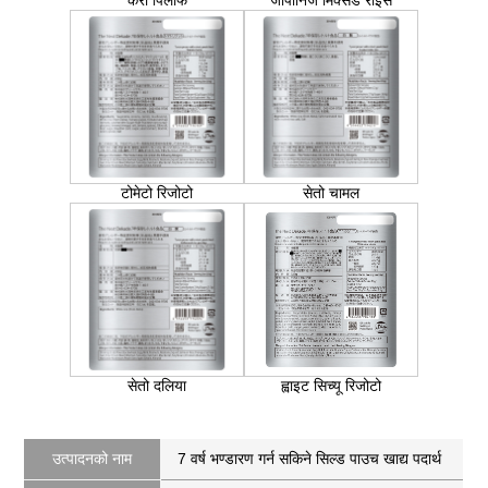
करी पिलाफ
जापानिज मिक्सड राइस
टोमेटो रिजोटो
सेतो चामल
सेतो दलिया
ह्वाइट सिच्यू रिजोटो
उत्पादनको नाम
7 वर्ष भण्डारण गर्न सकिने सिल्ड पाउच खाद्य पदार्थ