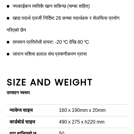
नपकाईकन त्यतिकै खान सकिन्छ (चम्चा सहित)
खाद्य पदार्थ एलर्जी निर्दिष्ट 28 कच्चा पदार्थहरू र सेलफिस प्रयोग
गरिएको छैन
तापमान प्रतिरोधी दायरा: -20 ℃ देखि 80 ℃
जापान यशिया हलाल संघ प्रमाणीकरण प्राप्त
SIZE AND WEIGHT
उत्पादन स्वरूप
प्याकेज साइज
160 x 190mm x 20mm
कार्डबोर्ड साइज
490 x 275 x h220 mm
वटा हालिएको छ
50