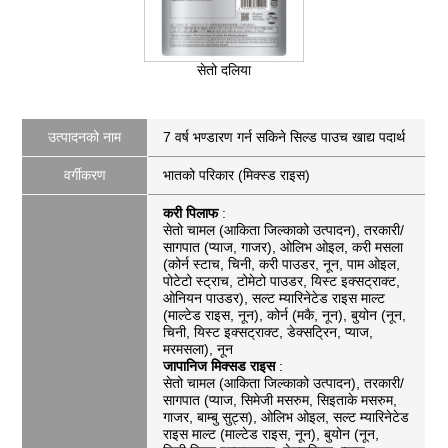
सेतो दलिया
उत्पादनको नाम
7 वर्ष भण्डारण गर्न सकिने सिल्ड पाउच खाद्य पदार्थ
वर्गीकरण
भातको परिकार (मिक्स्ड राइस)
करी पिलाफ
:
सेतो चामल (आकिता जिल्काको उत्पादन), तरकारी/
सागपात (प्याज, गाजर), ओलिभ ओइल, करी मसला
(कोर्न स्टाच, चिनी, करी पाउडर, नून, पाम ओइल,
पोटेटो स्ट्राच, टोमेटो पाउडर, यिस्ट इक्सट्राक्ट,
ओनियन पाउडर), सल्ट म्यारिनेटेड राइस माल्ट
(माल्टेड राइस, नून), कोर्न (मकै, नून), बुयोन (नून,
चिनी, यिस्ट इक्सट्राक्ट, डेक्सट्रिन, प्याज,
मरमसला), नून
जापानिज मिक्सड राइस
:
सेतो चामल (आकिता जिल्काको उत्पादन), तरकारी/
सागपात (प्याज, सिमेजी मसरुम, सिइताके मसरुम,
गाजर, बाम्बु सुट्स), ओलिभ ओइल, सल्ट म्यारिनेटेड
राइस माल्ट (माल्टेड राइस, नून), बुयोन (नून,