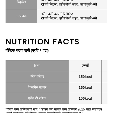
ग्रीन केमी कम्पनी लिमिटेड
बिक्रेता
टोक्यो जिल्ला, हाचिओजी सहर, आकाचुकी-च्यो
ग्रीन केमी कम्पनी लिमिटेड
उत्पादक
टोक्यो जिल्ला, हाचिओजी सहर, आकाचुकी-च्यो
NUTRITION FACTS
पौष्टिक घटक सूची (प्रति १ वटा)
विषय
एनर्जी
प्लेन फ्लेवर
150kcal
किसमिस फ्लेवर
150kcal
ग्रीन टी फ्लेवर
150kcal
*पोषक तत्त्व तालिकाको मान, "जापान खद्य मानक तत्त्व तालिका 2015 साल संस्करण