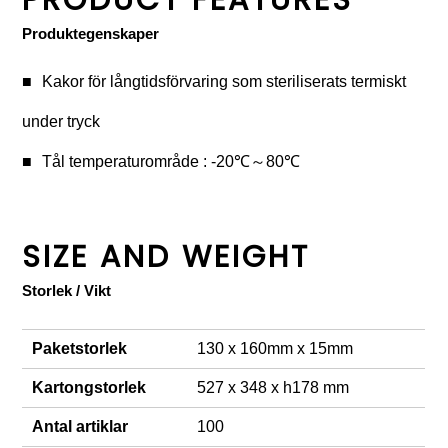
PRODUCT FEATURES
Produktegenskaper
Kakor för långtidsförvaring som steriliserats termiskt
under tryck
Tål temperaturområde : -20℃～80℃
SIZE AND WEIGHT
Storlek / Vikt
Paketstorlek
130 x 160mm x 15mm
Kartongstorlek
527 x 348 x h178 mm
Antal artiklar
100