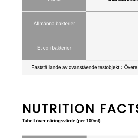
Allmänna bakterier
E. coli bakterier
Fastställande av ovanstående testobjekt：Över
NUTRITION FACT
Tabell över näringsvärde (per 100ml)