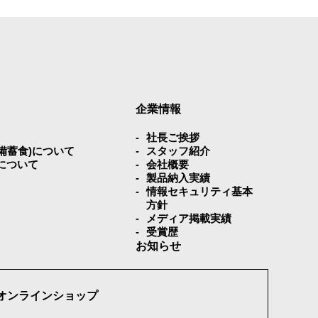
企業情報
社⻑ご挨拶
災備蓄⾷)について
スタッフ紹介
について
会社概要
製品納入実績
情報セキュリティ基本
方針
メディア掲載実績
受賞歴
お知らせ
オンラインショップ