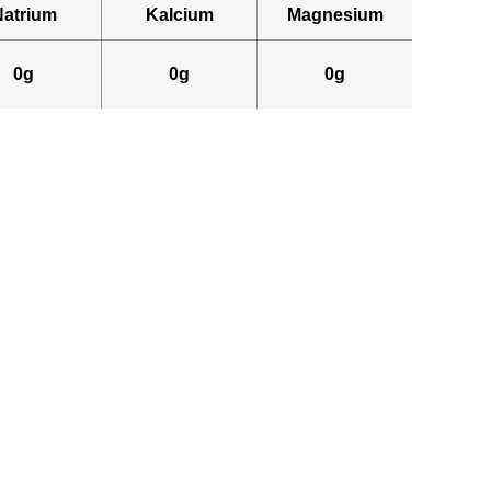
Natrium
Kalcium
Magnesium
0g
0g
0g