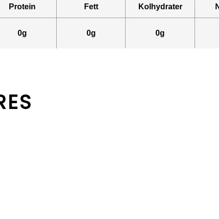
Protein
Fett
Kolhydrater
0g
0g
0g
RES