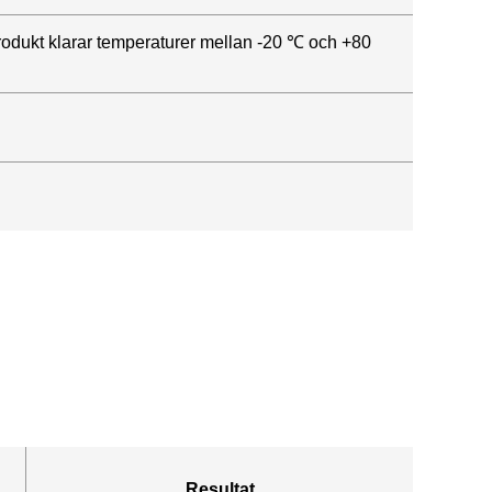
 produkt klarar temperaturer mellan -20 ℃ och +80
Resultat