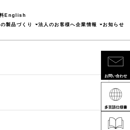
料
English
ちの製品づくり
法人のお客様へ
企業情報
お知らせ
お問い合わせ
多言語仕様書