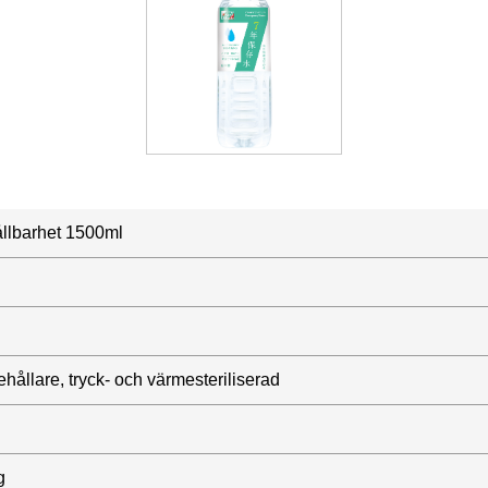
ållbarhet 1500ml
behållare, tryck- och värmesteriliserad
g