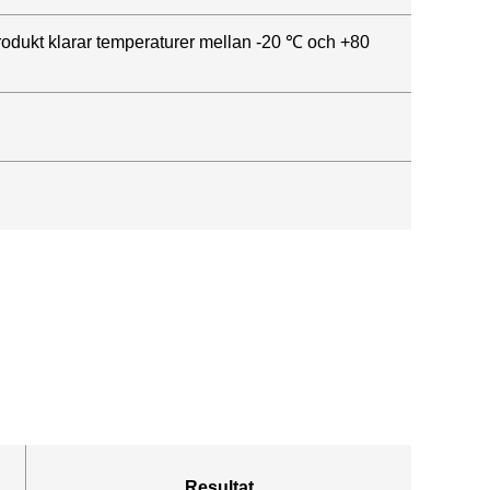
 produkt klarar temperaturer mellan -20 ℃ och +80
Resultat