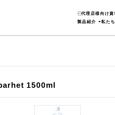
代理店様向け資
製品紹介
私た
lbarhet 1500ml