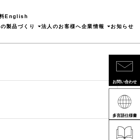
料
English
ちの製品づくり
法人のお客様へ
企業情報
お知らせ
お問い合わせ
多言語仕様書