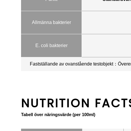
Allmänna bakterier
E. coli bakterier
Fastställande av ovanstående testobjekt：Över
NUTRITION FACT
Tabell över näringsvärde (per 100ml)