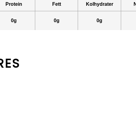
Protein
Fett
Kolhydrater
0g
0g
0g
RES