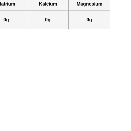
Natrium
Kalcium
Magnesium
0g
0g
0g