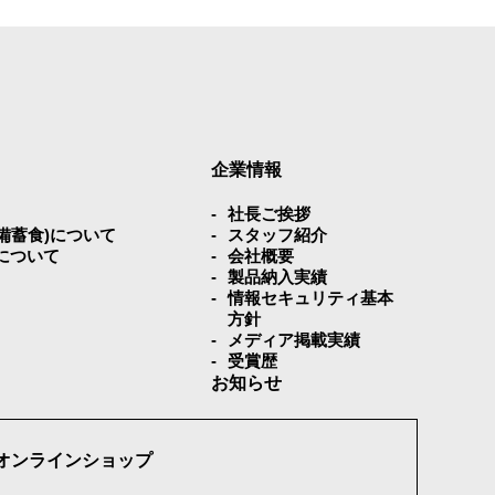
企業情報
社⻑ご挨拶
災備蓄⾷)について
スタッフ紹介
について
会社概要
製品納入実績
情報セキュリティ基本
方針
メディア掲載実績
受賞歴
お知らせ
オンラインショップ