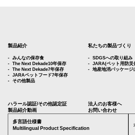
製品紹介
私たちの製品づくり
みんなの保存⾷
SDGSへの取り組み
The Next Dekade10年保存
JARA(ペット⽤防
The Next Dekade7年保存
地産地消パッケージ
JARAペットフード7年保存
その他製品
ハラール認証/その他認定証
法人のお客様へ
製品紹介動画
お問い合わせ
多言語仕様書
Multilingual Product Specification