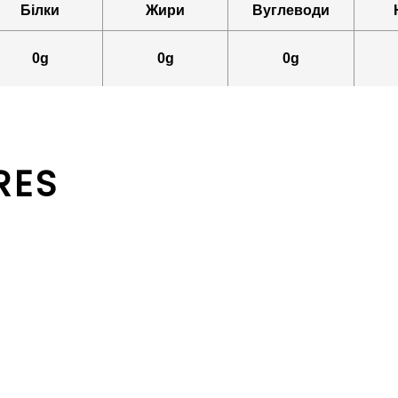
Білки
Жири
Вуглеводи
0g
0g
0g
RES