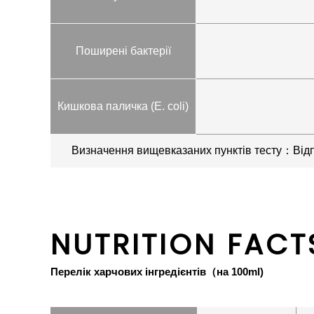
Поширені бактерії
Кишкова паличка (E. coli)
Визначення вищевказаних пунктів тесту：Відп
NUTRITION FACT
Перелік харчових інгредієнтів（на 100ml)