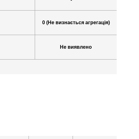
0 (Не визнається агрегація)
Не виявлено