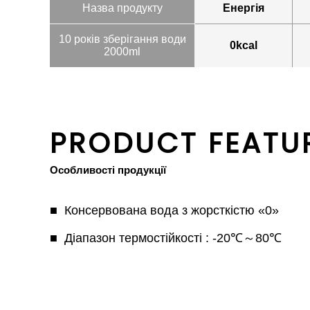
Назва продукту
Енергія
10 років зберігання води
0kcal
2000ml
PRODUCT FEATU
Особливості продукції
Консервована вода з жорсткістю «0»
Діапазон термостійкості : -20℃～80℃