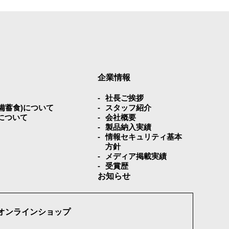
企業情報
社⻑ご挨拶
災備蓄⾷)について
スタッフ紹介
について
会社概要
製品納入実績
情報セキュリティ基本
方針
メディア掲載実績
受賞歴
お知らせ
オンラインショップ