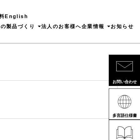
料
English
ちの製品づくり
法人のお客様へ
企業情報
お知らせ
お問い合わせ
多言語仕様書