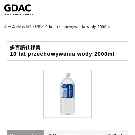
GDAC
Green Design & Consulting
ホーム
多言語仕様書
>
>
10 lat przechowywania wody 2000ml
多言語仕様書
10 lat przechowywania wody 2000ml