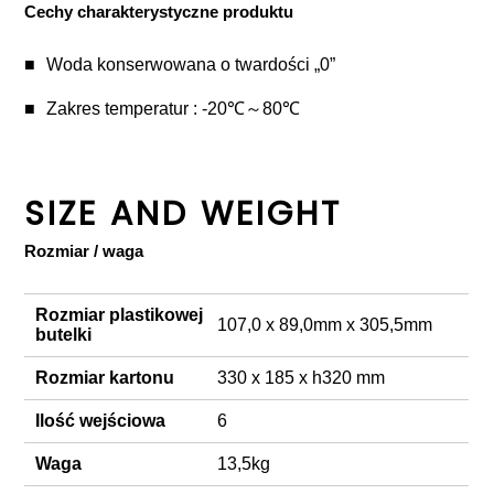
Cechy charakterystyczne produktu
Woda konserwowana o twardości „0”
Zakres temperatur : -20℃～80℃
SIZE AND WEIGHT
Rozmiar / waga
Rozmiar plastikowej
107,0 x 89,0mm x 305,5mm
butelki
Rozmiar kartonu
330 x 185 x h320 mm
Ilość wejściowa
6
Waga
13,5kg