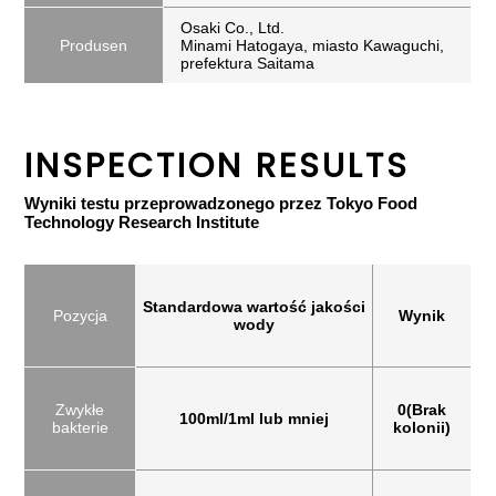
Osaki Co., Ltd.
Produsen
Minami Hatogaya, miasto Kawaguchi,
prefektura Saitama
INSPECTION RESULTS
Wyniki testu przeprowadzonego przez Tokyo Food
Technology Research Institute
Standardowa wartość jakości
Pozycja
Wynik
wody
Zwykłe
0(Brak
100ml/1ml lub mniej
bakterie
kolonii)