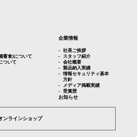
企業情報
社⻑ご挨拶
災備蓄⾷)について
スタッフ紹介
について
会社概要
製品納入実績
情報セキュリティ基本
方針
メディア掲載実績
受賞歴
お知らせ
オンラインショップ