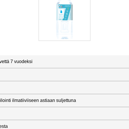
 vettä 7 vuodeksi
lointi ilmatiiviiseen astiaan suljettuna
esta