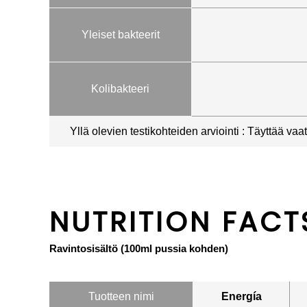
Yleiset bakteerit
Kolibakteeri
Yllä olevien testikohteiden arviointi : Täyttää va
NUTRITION FACT
Ravintosisältö (100ml pussia kohden)
Tuotteen nimi
Energía