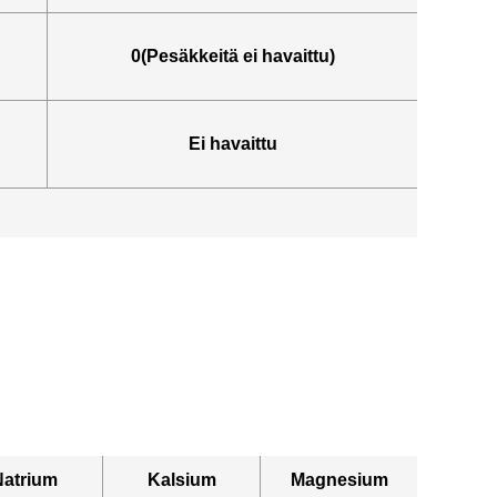
0(Pesäkkeitä ei havaittu)
Ei havaittu
Natrium
Kalsium
Magnesium