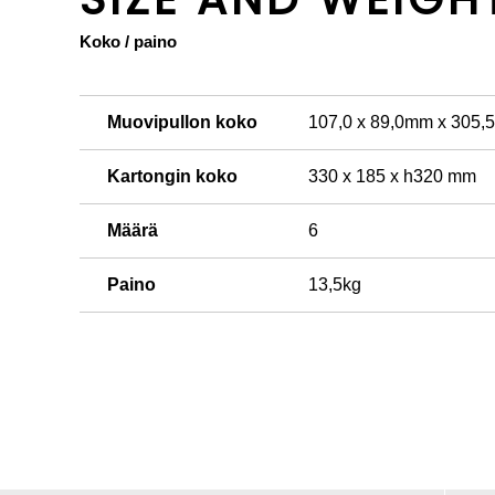
Koko / paino
Muovipullon koko
107,0 x 89,0mm x 305
Kartongin koko
330 x 185 x h320 mm
Määrä
6
Paino
13,5kg