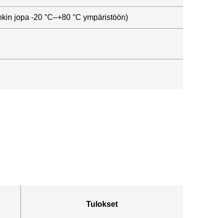
nkin jopa -20 °C–+80 °C ympäristöön)
Tulokset