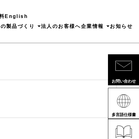
料
English
ちの製品づくり
法人のお客様へ
企業情報
お知らせ
お問い合わせ
多言語仕様書