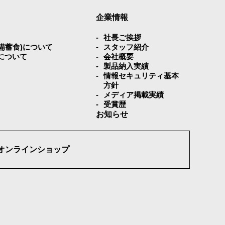
企業情報
社⻑ご挨拶
災備蓄⾷)について
スタッフ紹介
について
会社概要
製品納入実績
情報セキュリティ基本
方針
メディア掲載実績
受賞歴
お知らせ
オンラインショップ