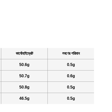
কার্বোহাইড্রেট
লবণের পরিমান
50.6g
0.5g
50.7g
0.6g
50.8g
0.5g
46.5g
0.5g