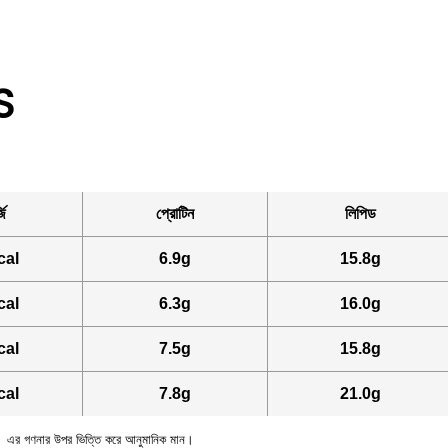
S
জি
প্রোটিন
লিপিড
cal
6.9g
15.8g
cal
6.3g
16.0g
cal
7.5g
15.8g
cal
7.8g
21.0g
করণ」এর গণনার উপর ভিত্তি করে আনুমানিক মান।