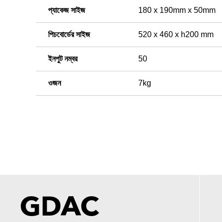
প্যাকেজ সাইজ
180 x 190mm x 50mm
পিচবোর্ডের সাইজ
520 x 460 x h200 mm
ইনপুট নম্বর
50
ওজন
7kg
GDAC