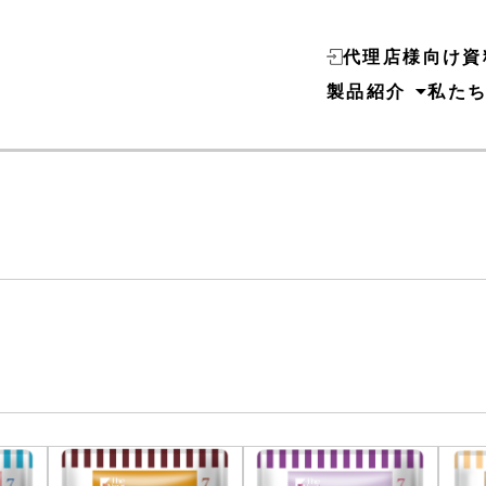
代理店様向け資
製品紹介
私た