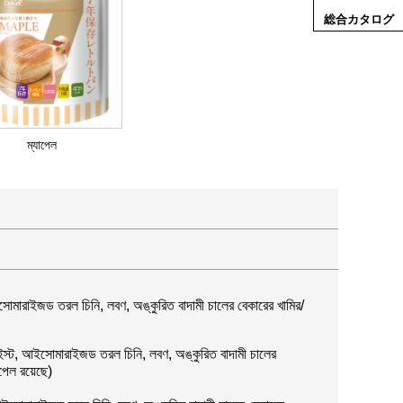
総合カタログ
ম্যাপেল
, আইসোমারাইজড তরল চিনি, লবণ, অঙ্কুরিত বাদামী চালের বেকারের খামির/
রের ইস্ট, আইসোমারাইজড তরল চিনি, লবণ, অঙ্কুরিত বাদামী চালের
আপেল রয়েছে)