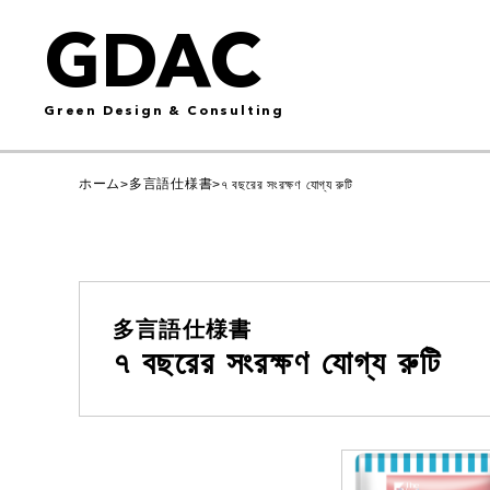
GDAC
Green Design & Consulting
ホーム
多言語仕様書
>
>
৭ বছরের সংরক্ষণ যোগ্য রুটি
多言語仕様書
৭ বছরের সংরক্ষণ যোগ্য রুটি