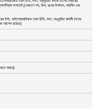
ট, আইসোমারাইজড তরল চিনি, লবণ, অঙ্কুরিত বাদামী চালের বেকারের
ী, ক্যালসিয়াম ফসফেট,(একাংশে গম, ডিম, দুধের উপাদান, সয়াবিন এবং
বেকারের ইস্ট, আইসোমারাইজড তরল চিনি, লবণ, অঙ্কুরিত বাদামী চালের
 এবং আপেল রয়েছে)
করতে পারবে)