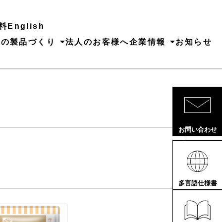
料
English
ちの製品づくり
法人のお客様へ
企業情報
お知らせ
お問い合わせ
多言語仕様書