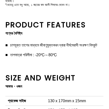
হয়েছে।
*যেহেতু এতে মধু আছে, ১ বছরের কম বয়সী শিশুদের দেবেন না।
PRODUCT FEATURES
পণ্যের বৈশিষ্ট্য
চাপযুক্ত তাপের মাধ্যমে জীবাণুমুক্তকরন দ্বারা দীর্ঘমেয়াদী সংরক্ষণ বিস্কুট
তাপমাত্রা পরিসীমা : -20℃～80℃
SIZE AND WEIGHT
আকার・ওজন
প্যাকেজ সাইজ
130 x 170mm x 15mm