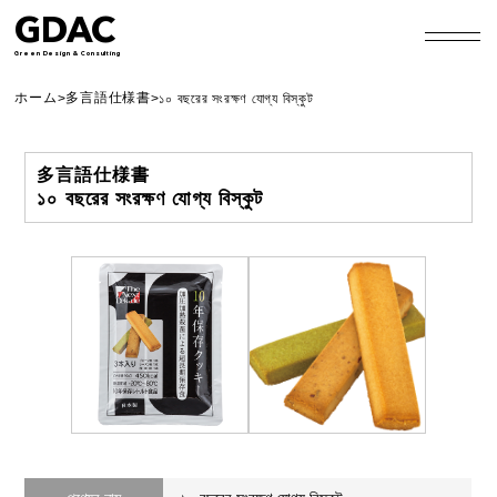
GDAC
Green Design & Consulting
ホーム
多言語仕様書
>
>
১০ বছরের সংরক্ষণ যোগ্য বিস্কুট
多言語仕様書
১০ বছরের সংরক্ষণ যোগ্য বিস্কুট