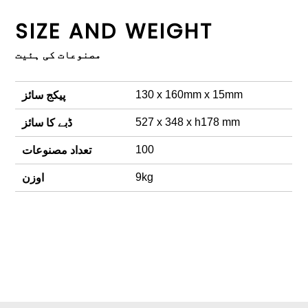
SIZE AND WEIGHT
مصنوعات کی ہئیت
130 x 160mm x 15mm
پیکج سائز
527 x 348 x h178 mm
ڈبے کا سائز
100
تعداد مصنوعات
9kg
اوزن