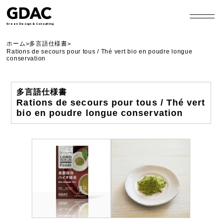
GDAC
Green Design & Consulting
ホーム
多言語仕様書
>
>
Rations de secours pour tous / Thé vert bio en poudre longue
conservation
多言語仕様書
Rations de secours pour tous / Thé vert
bio en poudre longue conservation