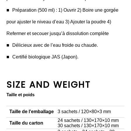
Préparation (500 ml) : 1) Ouvrir 2) Boire une gorgée
pour ajuster le niveau d’eau 3) Ajouter la poudre 4)
Refermer et secouer jusqu’à dissolution complète
Délicieux avec de l’eau froide ou chaude.
Certifié biologique JAS (Japon).
SIZE AND WEIGHT
Taille et poids
Taille de l'emballage
3 sachets / 120×80×3 mm
24 sachets / 130×170×10 mm
Taille du carton
30 sachets / 130×170×10 mm