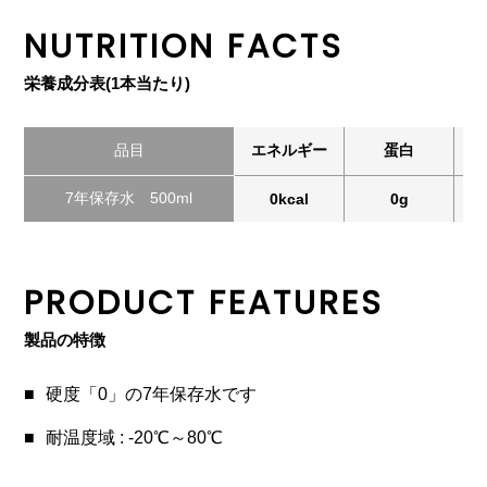
NUTRITION FACTS
栄養成分表(1本当たり)
品目
エネルギー
蛋白
7年保存水 500ml
0kcal
0g
PRODUCT FEATURES
製品の特徴
硬度「0」の7年保存水です
耐温度域 : -20℃～80℃