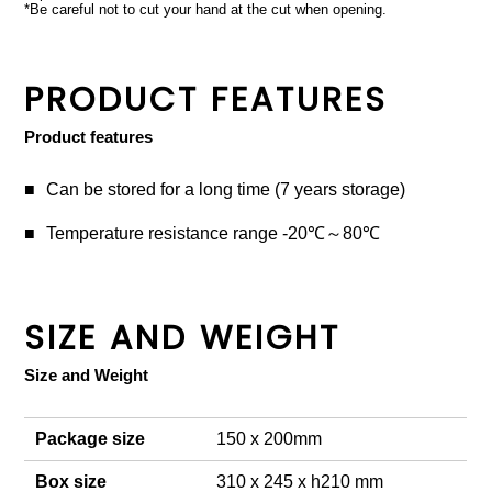
*Be careful not to cut your hand at the cut when opening.
PRODUCT FEATURES
Product features
Can be stored for a long time (7 years storage)
Temperature resistance range -20℃～80℃
SIZE AND WEIGHT
Size and Weight
Package size
150 x 200mm
Box size
310 x 245 x h210 mm