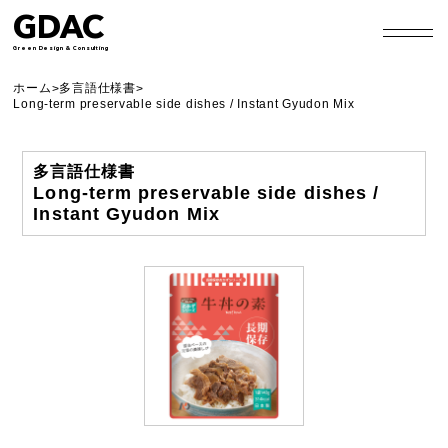
GDAC
Green Design & Consulting
ホーム
多言語仕様書
>
>
Long-term preservable side dishes / Instant Gyudon Mix
多言語仕様書
Long-term preservable side dishes /
Instant Gyudon Mix