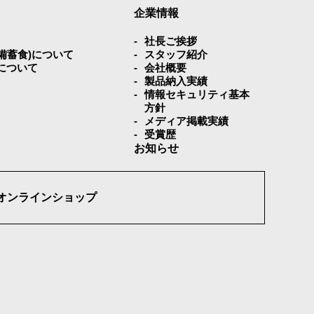
企業情報
社⻑ご挨拶
災備蓄⾷)について
スタッフ紹介
について
会社概要
製品納入実績
情報セキュリティ基本
方針
メディア掲載実績
受賞歴
お知らせ
オンラインショップ