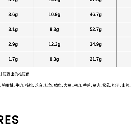
3.6g
10.9g
46.7g
3.1g
8.3g
52.7g
2.9g
12.3g
34.9g
1.7g
0.3g
21.7g
》计算得出的推算值
、猕猴桃、牛肉、核桃、芝麻、鲑鱼、鲭鱼、大豆、鸡肉、香蕉、猪肉、松菇、桃子、山药
RES