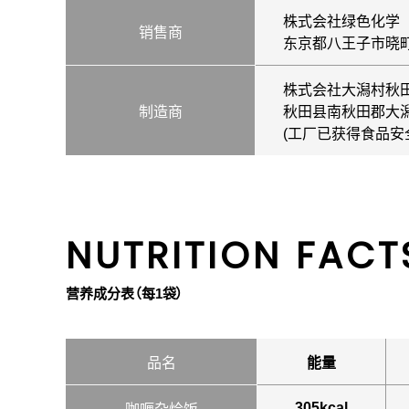
株式会社绿色化学
销售商
东京都八王子市晓町1
株式会社大潟村秋
制造商
秋田县南秋田郡大潟村
(工厂已获得食品安全
NUTRITION FACT
营养成分表（每1袋）
品名
能量
305kcal