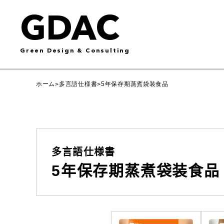
GDAC
Green Design & Consulting
ホーム
多言語仕様書
5年保存期蒸煮袋装食品
>
>
多言語仕様書
5年保存期蒸煮袋装食品