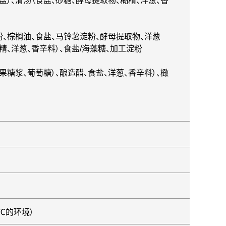
盐）、清汤（食盐、砂糖、酵母提取物、糊精、洋葱、香
粉、棕榈油、食盐、马铃薯淀粉、酵母提取物、洋葱
精、洋葱、香辛料）、食盐
/
海藻糖、加工淀粉
果糖浆、葡萄糖）、酿造醋、食盐、洋葱、香辛料）、橄
℃的环境）