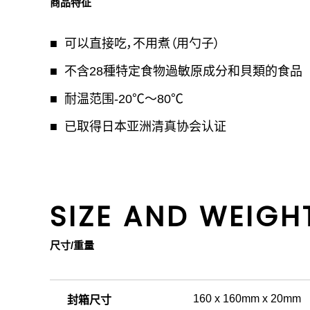
商品特征
可以直接吃，不用煮（用勺子）
不含28種特定食物過敏原成分和貝類的食品
耐温范围-20℃〜80℃
已取得日本亚洲清真协会认证
SIZE AND WEIGH
尺寸/重量
160 x 160mm x 20mm
封箱尺寸