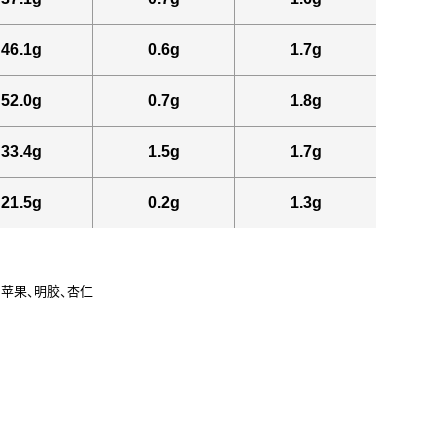
46.1g
0.6g
1.7g
52.0g
0.7g
1.8g
33.4g
1.5g
1.7g
21.5g
0.2g
1.3g
、苹果、明胶、杏仁