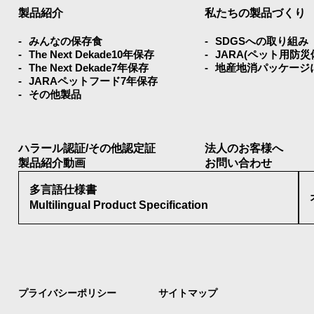
製品紹介
私たちの製品づくり
みんなの保存⾷
SDGSへの取り組み
The Next Dekade10年保存
JARA(ペット⽤防
The Next Dekade7年保存
地産地消パッケージ
JARAペットフード7年保存
その他製品
ハラール認証/その他認定証
法人のお客様へ
製品紹介動画
お問い合わせ
多言語仕様書
Multilingual Product Specification
プライバシーポリシー
サイトマップ