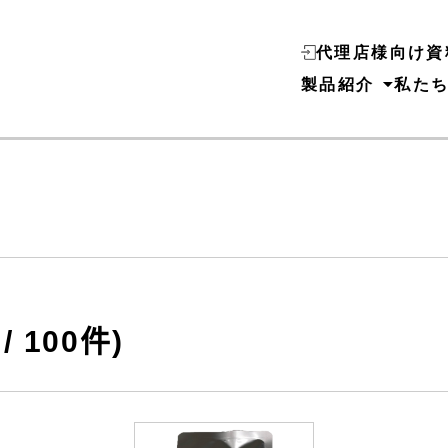
代理店様向け資
製品紹介
私た
 100件)