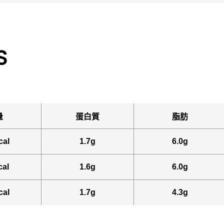
S
量
蛋白質
脂肪
cal
1.7g
6.0g
cal
1.6g
6.0g
cal
1.7g
4.3g