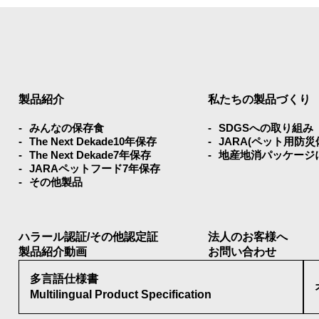
製品紹介
私たちの製品づくり
みんなの保存⾷
SDGSへの取り組み
The Next Dekade10年保存
JARA(ペット⽤防
The Next Dekade7年保存
地産地消パッケージ
JARAペットフード7年保存
その他製品
ハラール認証/その他認定証
法人のお客様へ
製品紹介動画
お問い合わせ
多言語仕様書
Multilingual Product Specification