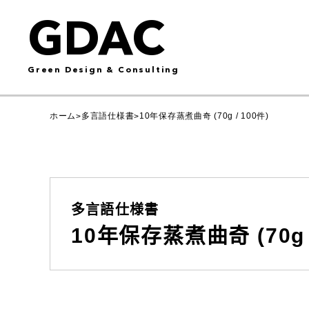
GDAC
Green Design & Consulting
ホーム
多言語仕様書
10年保存蒸煮曲奇 (70g / 100件)
>
>
多言語仕様書
10年保存蒸煮曲奇 (70g /