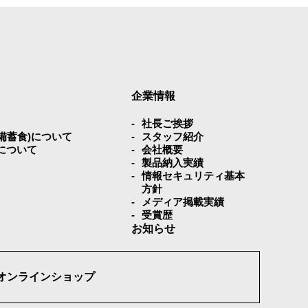
企業情報
社⻑ご挨拶
災備蓄⾷)について
スタッフ紹介
について
会社概要
製品納入実績
情報セキュリティ基本
方針
メディア掲載実績
受賞歴
お知らせ
オンラインショップ