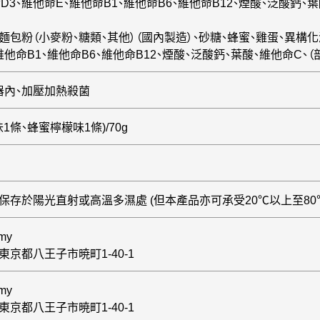
D3、維他命E、維他命B1、維他命B6、維他命B12、煙酸、泛酸鈣、
麵包粉（小麥粉、糖類、其他）（國內製造）、砂糖、蜂蜜、雞蛋、異構
維他命B1、維他命B6、維他命B12、煙酸、泛酸鈣、葉酸、維他命C、
器內、加壓加熱殺菌
1條、蜂蜜檸檬味1條)/70g
保存於陽光直射或高溫多濕處 (但本產品亦可承受20℃以上至8
my
3 東京都八王子市暁町1-40-1
my
3 東京都八王子市暁町1-40-1