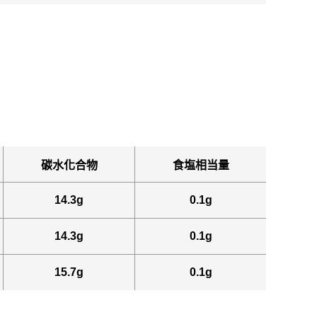
碳水化合物
食塩相当量
14.3g
0.1g
14.3g
0.1g
15.7g
0.1g