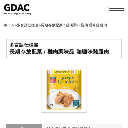
GDAC
Green Design & Consulting
ホーム
多言語仕様書
長期存放配菜 / 雞肉調味品 咖喱味雞腿肉
>
>
多言語仕様書
長期存放配菜 / 雞肉調味品 咖喱味雞腿肉