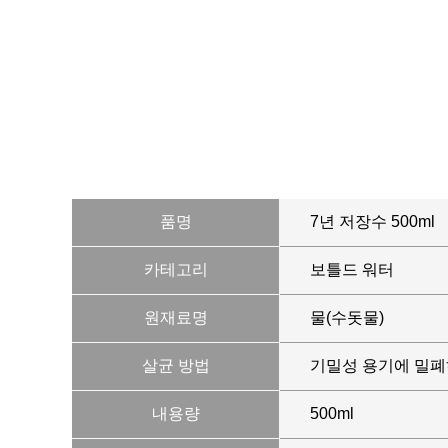
품명
7년 저장수 500ml
카테고리
보틀드 워터
원재료명
물
(
수돗물
)
살균 방법
기밀성 용기에 밀폐
내용량
500ml