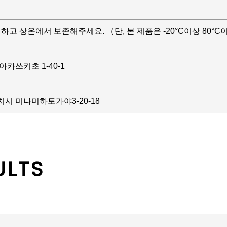
하고 상온에서 보존해주세요. （단, 본 제품은 -20°C이상 80°
카쓰키초 1-40-1
시 미나미하토가야3-20-18
ULTS