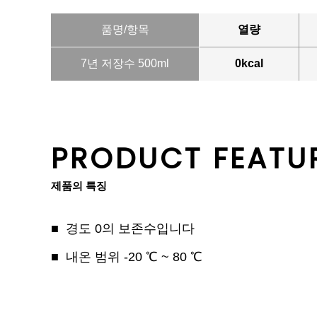
품명/항목
열량
7년 저장수 500ml
0kcal
PRODUCT FEATU
제품의 특징
경도 0의 보존수입니다
내온 범위 -20 ℃ ~ 80 ℃