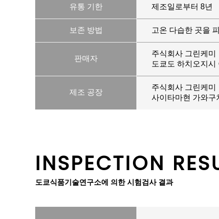
유통 기한
제조일로부터 8년
보존 방법
고온 다습한 곳을 피
주식회사 그린케미
판매자
도쿄도 하치오지시 아
주식회사 그린케미
제조 공장
사이타마현 가와구치
INSPECTION RES
도쿄식품기술연구소에 의한 시험검사 결과