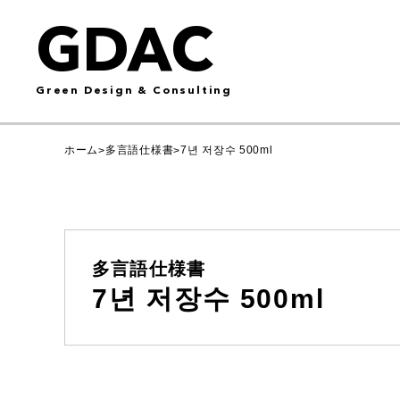
GDAC
Green Design & Consulting
ホーム
多言語仕様書
7년 저장수 500ml
>
>
多言語仕様書
7년 저장수 500ml