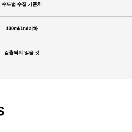
수도법 수질 기준치
100ml/1ml이하
검출되지 않을 것
S