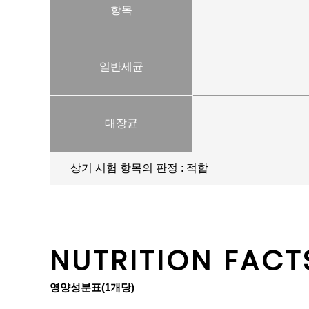
항목
일반세균
대장균
상기 시험 항목의 판정 : 적합
NUTRITION FACT
영양성분표(1개당)