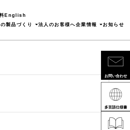
料
English
ちの製品づくり
法人のお客様へ
企業情報
お知らせ
お問い合わせ
多言語仕様書