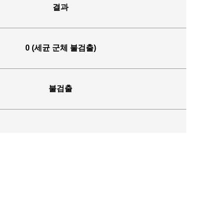
결과
0 (세균 군체 불검출)
불검출