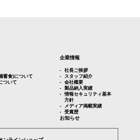
企業情報
社⻑ご挨拶
災備蓄⾷)について
スタッフ紹介
について
会社概要
製品納入実績
情報セキュリティ基本
方針
メディア掲載実績
受賞歴
お知らせ
オンラインショップ