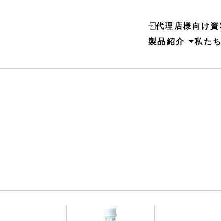
代理店様向け資
製品紹介
私た