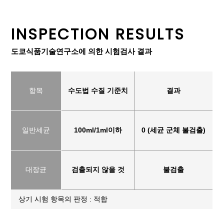
INSPECTION RESULTS
도쿄식품기술연구소에 의한 시험검사 결과
항목
수도법 수질 기준치
결과
일반세균
100ml/1ml이하
0 (세균 군체 불검출)
대장균
검출되지 않을 것
불검출
상기 시험 항목의 판정 : 적합