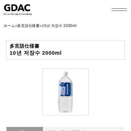
GDAC
Green Design & Consulting
ホーム
多言語仕様書
10년 저장수 2000ml
>
>
多言語仕様書
10년 저장수 2000ml