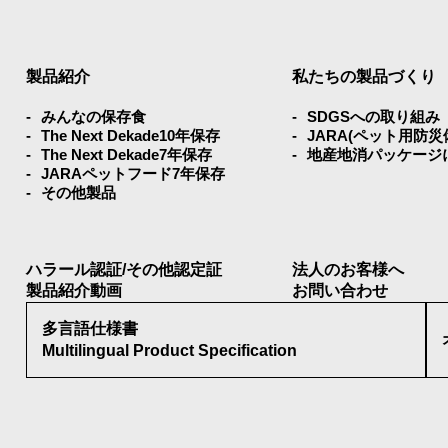
製品紹介
私たちの製品づくり
みんなの保存⾷
SDGSへの取り組み
The Next Dekade10年保存
JARA(ペット⽤防
The Next Dekade7年保存
地産地消パッケージ
JARAペットフード7年保存
その他製品
ハラール認証/その他認定証
法人のお客様へ
製品紹介動画
お問い合わせ
多言語仕様書
Multilingual Product Specification