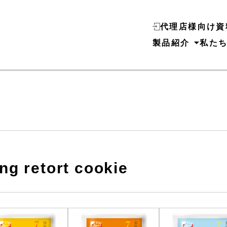
代理店様向け資
製品紹介
私た
ng retort cookie