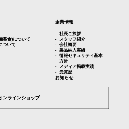
企業情報
社⻑ご挨拶
災備蓄⾷)について
スタッフ紹介
について
会社概要
製品納入実績
情報セキュリティ基本
方針
メディア掲載実績
受賞歴
お知らせ
オンラインショップ