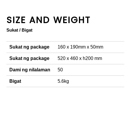
SIZE AND WEIGHT
Sukat / Bigat
Sukat ng package
160 x 190mm x 50mm
Sukat ng package
520 x 460 x h200 mm
Dami ng nilalaman
50
Bigat
5.6kg