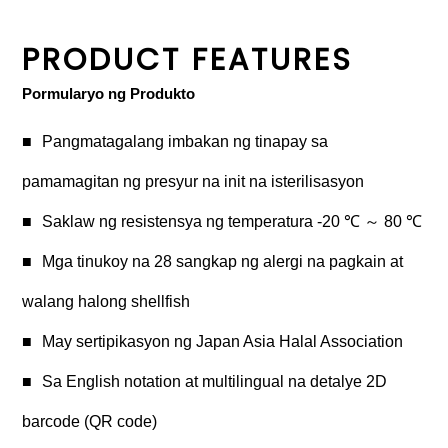
PRODUCT FEATURES
Pormularyo ng Produkto
Pangmatagalang imbakan ng tinapay sa
pamamagitan ng presyur na init na isterilisasyon
Saklaw ng resistensya ng temperatura -20 ℃ ～ 80 ℃
Mga tinukoy na 28 sangkap ng alergi na pagkain at
walang halong shellfish
May sertipikasyon ng Japan Asia Halal Association
Sa English notation at multilingual na detalye 2D
barcode (QR code)