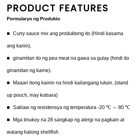
PRODUCT FEATURES
Pormularyo ng Produkto
Curry sauce mix ang produktong ito (Hindi kasama
ang kanin),
ginamitan ito ng pea meat na gawa sa gulay (hindi ito
ginamitan ng karne).
Maaari itong kainin na hindi kailangang lutuin. (stand
up pouch, may kutsara)
Saklaw ng resistensya ng temperatura -20 ℃ ～ 80 ℃
Mga tinukoy na 28 sangkap ng alergi na pagkain at
walang halong shellfish