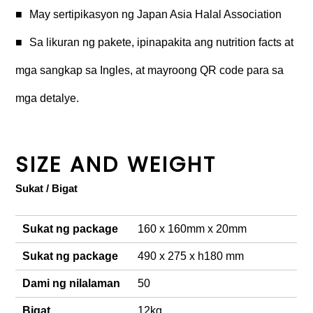
May sertipikasyon ng Japan Asia Halal Association
Sa likuran ng pakete, ipinapakita ang nutrition facts at
mga sangkap sa Ingles, at mayroong QR code para sa
mga detalye.
SIZE AND WEIGHT
Sukat / Bigat
Sukat ng package
160 x 160mm x 20mm
Sukat ng package
490 x 275 x h180 mm
Dami ng nilalaman
50
Bigat
12kg