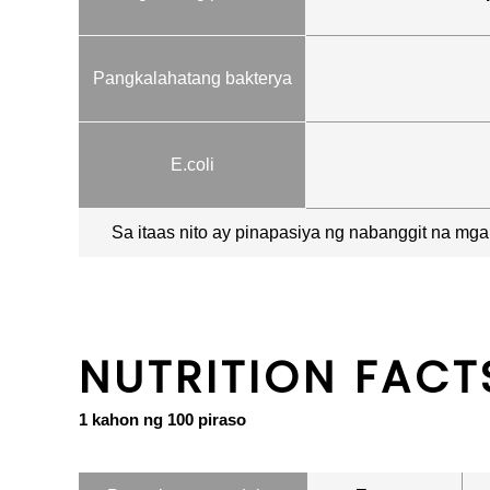
Pangkalahatang bakterya
E.coli
Sa itaas nito ay pinapasiya ng nabanggit na mg
NUTRITION FACT
1 kahon ng 100 piraso