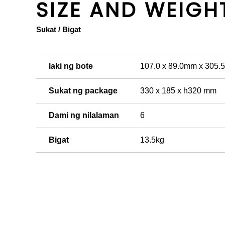
SIZE AND WEIGH
Sukat / Bigat
laki ng bote
107.0 x 89.0mm x 305
Sukat ng package
330 x 185 x h320 mm
Dami ng nilalaman
6
Bigat
13.5kg