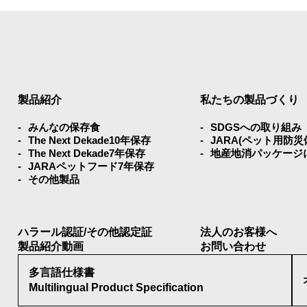
製品紹介
私たちの製品づくり
みんなの保存⾷
SDGSへの取り組み
The Next Dekade10年保存
JARA(ペット⽤防
The Next Dekade7年保存
地産地消パッケージ
JARAペットフード7年保存
その他製品
ハラール認証/その他認定証
法人のお客様へ
製品紹介動画
お問い合わせ
多言語仕様書
Multilingual Product Specification