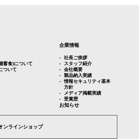
企業情報
社⻑ご挨拶
災備蓄⾷)について
スタッフ紹介
について
会社概要
製品納入実績
情報セキュリティ基本
方針
メディア掲載実績
受賞歴
お知らせ
オンラインショップ