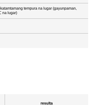
y sa katamtamang tempura na lugar (gayunpaman,
 na lugar)
resulta