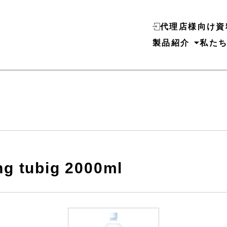
代理店様向け資
製品紹介
私た
ng tubig 2000ml