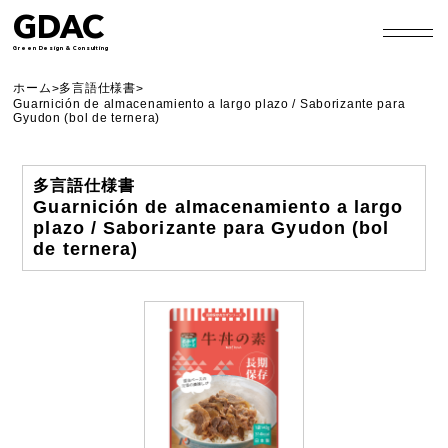
GDAC
Green Design & Consulting
ホーム
多言語仕様書
>
>
Guarnición de almacenamiento a largo plazo / Saborizante para
Gyudon (bol de ternera)
多言語仕様書
Guarnición de almacenamiento a largo
plazo / Saborizante para Gyudon (bol
de ternera)