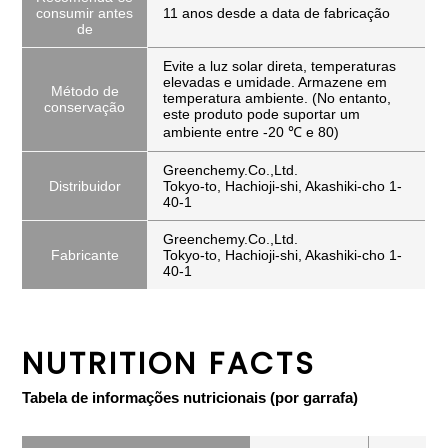
consumir antes
11 anos desde a data de fabricação
de
Evite a luz solar direta, temperaturas
elevadas e umidade. Armazene em
Método de
temperatura ambiente. (No entanto,
conservação
este produto pode suportar um
ambiente entre -20 ℃ e 80)
Greenchemy.Co.,Ltd.
Distribuidor
Tokyo-to, Hachioji-shi, Akashiki-cho 1-
40-1
Greenchemy.Co.,Ltd.
Fabricante
Tokyo-to, Hachioji-shi, Akashiki-cho 1-
40-1
NUTRITION FACTS
Tabela de informações nutricionais (por garrafa)