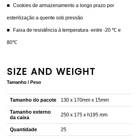
Cookies de armazenamento a longo prazo por
esterilização a quente sob pressão
Faixa de resistência à temperatura -entre -20 ℃ e
80℃
SIZE AND WEIGHT
Tamanho / Peso
Tamanho do pacote
130 x 170mm x 15mm
Tamanho externo
250 x 175 x h195 mm
da caixa
Quantidade
25