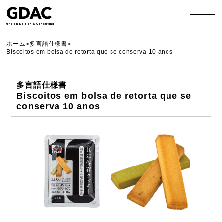
GDAC
Green Design & Consulting
ホーム
多言語仕様書
>
>
Biscoitos em bolsa de retorta que se conserva 10 anos
多言語仕様書
Biscoitos em bolsa de retorta que se
conserva 10 anos