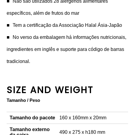
Não são utilizados 28 alérgenos alimentares
específicos, além de frutos do mar
Tem a certificação da Associação Halal Ásia-Japão
No verso da embalagem há informações nutricionais,
ingredientes em inglês e suporte para código de barras
tradicional.
SIZE AND WEIGHT
Tamanho / Peso
Tamanho do pacote
160 x 160mm x 20mm
Tamanho externo
490 x 275 x h180 mm
da caixa