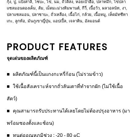
กุ้ง, ปู, แป้งสาลี, โซบะ, ไข่, นม, ถั่วลิสง, หอยเป๋าฮื้อ, ปลาหมึก, ไข่ปลา
แซลมอนดองเค็ม, ส้ม, เม็ดมะม่วงหิมพานต์, กีวี่, เนื้อวัว, ผลวอลนัท, งา,
ปลาแซลมอน, ปลาซาบะ, ถั่วเหลือง, เนื้อไก่, กล้วย, เนื้อหมู, เห็ดมัทซึทา
เกะ, ลูกท้อ, มันภูเขาญี่ปุ่น, แอปเปิ้ล, เจลาติน, อัลมอนด์
PRODUCT FEATURES
จุดเด่นของผลิตภัณฑ์
ผลิตภัณฑ์นี้เป็นแกงกะหรี่ก้อน (ไม่รวมข้าว)
ใช้เนื้อสังเคราะห์จากถั่วลันเตาที่ทำจากผัก (ไม่ใช้เนื้อ
สัตว์)
คุณสามารถรับประทานได้เลยโดยไม่ต้องปรุงอาหาร (มา
พร้อมซองตั้งและช้อน)
ทนต่ออุณหภูมิช่วง : -20 - 80 ๐C