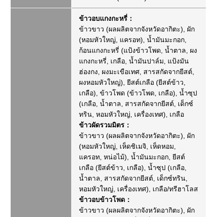
ข้าวอบแกงกะหรี่：
ข้าวขาว (ผลผลิตจากจังหวัดอากิตะ), ผัก
(หอมหัวใหญ่, แครอท), น้ำมันมะกอก,
ก้อนแกงกะหรี่ (แป้งข้าวโพด, น้ำตาล, ผง
แกงกะหรี่, เกลือ, น้ำมันปาล์ม, แป้งมัน
ฮ่องกง, ผงมะเขือเทศ, สารสกัดจากยีสต์,
ผงหอมหัวใหญ่), ยีสต์เกลือ (ยีสต์ข้าว,
เกลือ), ข้าวโพด (ข้าวโพด, เกลือ), น้ำซุป
(เกลือ, น้ำตาล, สารสกัดจากยีสต์, เด็กซ์
ทริน, หอมหัวใหญ่, เครื่องเทศ), เกลือ
ข้าวผัดรวมมิตร：
ข้าวขาว (ผลผลิตจากจังหวัดอากิตะ), ผัก
(หอมหัวใหญ่, เห็ดชิเมจิ, เห็ดหอม,
แครอท, หน่อไม้), น้ำมันมะกอก, ยีสต์
เกลือ (ยีสต์ข้าว, เกลือ), น้ำซุป (เกลือ,
น้ำตาล, สารสกัดจากยีสต์, เด็กซ์ทริน,
หอมหัวใหญ่, เครื่องเทศ), เกลือ/ทรีฮาโลส
ข้าวอบข้าวโพด：
ข้าวขาว (ผลผลิตจากจังหวัดอากิตะ), ผัก