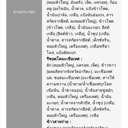
(หอมหัวใหญ่, มันฝรั่ง, เห็ด, แครอท), ก้อน
สตู (ผงไขมัน, น้ำตาล, แป้งข้าวโพด,
ส่วนประกอบ
น้ำมันปาล์ม, เกลือ, แป้งมันฮ่องกง, สาร
สกัดจากยีสต์, ผงหอมหัวใหญ่), ข้าวโพด
(ข้าวโพด, เกลือ), น้ำมันมะกอก, ยีสต์
เกลือ (ยีสต์ข้าว, เกลือ), น้ำซุป (เกลือ,
น้ำตาล, สารสกัดจากยีสต์, เด็กซ์ทริน,
หอมหัวใหญ่, เครื่องเทศ), เกลือ/ทรีฮา
โลส, แป้งดัดแปร
รีซอตโตมะเขือเทศ：
ผัก (หอมหัวใหญ่, แครอท, เห็ด), ข้าวขาว
(ผลผลิตจากจังหวัดอากิตะ), มะเขือเทศ
บด, ซอสมะเขือเทศ (มะเขือเทศ, สารให้
ความหวาน (น้ำตาล/น้ำเชื่อมฟรุกโตส
เข้มข้น, น้ำตาลองุ่น), น้ำส้มสายชูหมัก,
เกลือ, หอมหัวใหญ่, เครื่องเทศ), น้ำมัน
มะกอก, น้ำตาลจากหัวบีท, น้ำซุป (เกลือ,
น้ำตาล, สารสกัดจากยีสต์, เด็กซ์ทริน,
หอมหัวใหญ่, เครื่องเทศ), เกลือ
ข้าวสาหร่าย：