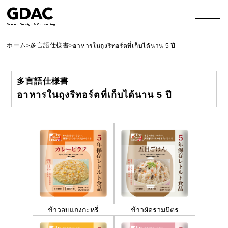
GDAC
Green Design & Consulting
ホーム
多言語仕様書
>
>
อาหารในถุงรีทอร์ตที่เก็บได้นาน 5 ปี
多言語仕様書
อาหารในถุงรีทอร์ตที่เก็บได้นาน 5 ปี
ข้าวอบแกงกะหรี่
ข้าวผัดรวมมิตร