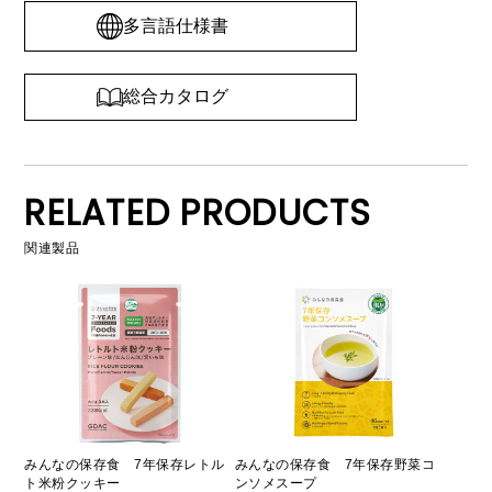
多言語仕様書
総合カタログ
RELATED PRODUCTS
関連製品
みんなの保存食 7年保存レトル
みんなの保存食 7年保存野菜コ
ト米粉クッキー
ンソメスープ