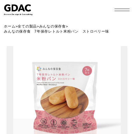
GDAC
Green Design & Consulting
ホーム
全ての製品
みんなの保存食
>
>
>
みんなの保存食 7年保存レトルト米粉パン ストロベリー味