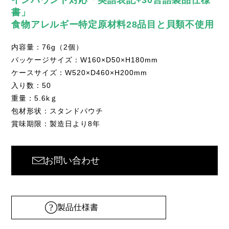
インバウンド対応「英語表記+30言語製品仕様
書」
食物アレルギー特定原材料28品目と貝類不使用
内容量：76g（2個）
パッケージサイズ：W160×D50×H180mm
ケースサイズ：W520×D460×H200mm
入り数：50
重量：5.6kｇ
包材形状：スタンドパウチ
賞味期限：製造日より8年
お問い合わせ
製品仕様書