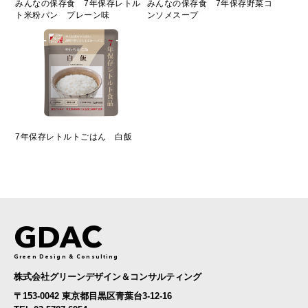
みんなの保存食 7年保存レトル
みんなの保存食 7年保存野菜コ
ト米粉パン プレーン味
ンソメスープ
7年保存レトルトごはん 白飯
GDAC
Green Design & Consulting
株式会社グリーンデザイン＆コンサルティング
〒153-0042 東京都目黒区青葉台3-12-16