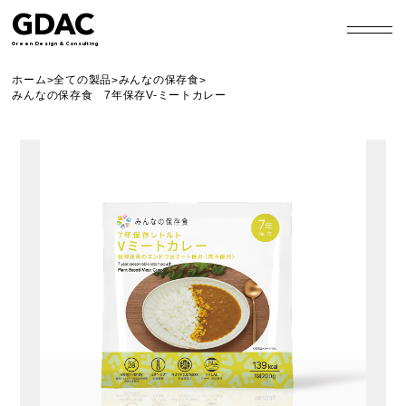
GDAC
Green Design & Consulting
ホーム
全ての製品
みんなの保存食
>
>
>
みんなの保存食 7年保存V-ミートカレー