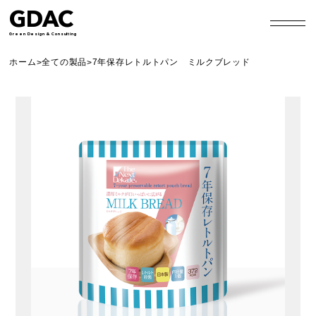
GDAC
Green Design & Consulting
ホーム
全ての製品
7年保存レトルトパン ミルクブレッド
>
>