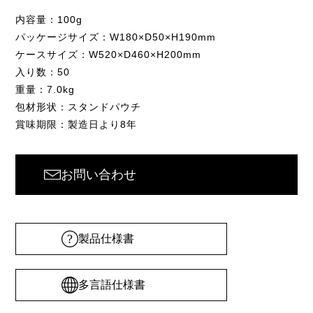
内容量：100g
パッケージサイズ：W180×D50×H190mm
ケースサイズ：W520×D460×H200mm
入り数：50
重量：7.0kg
包材形状：スタンドパウチ
賞味期限：製造日より8年
お問い合わせ
製品仕様書
多言語仕様書