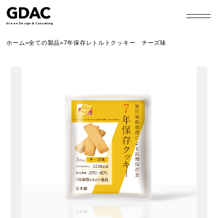
GDAC
Green Design & Consulting
ホーム
全ての製品
7年保存レトルトクッキー チーズ味
>
>