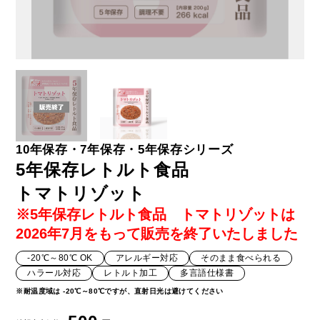
10年保存・7年保存・5年保存シリーズ
5年保存レトルト食品
トマトリゾット
※5年保存レトルト食品 トマトリゾットは
2026年7月をもって販売を終了いたしました
-20℃～80℃ OK
アレルギー対応
そのまま食べられる
ハラール対応
レトルト加工
多言語仕様書
※耐温度域は -20℃～80℃ですが、直射日光は避けてください