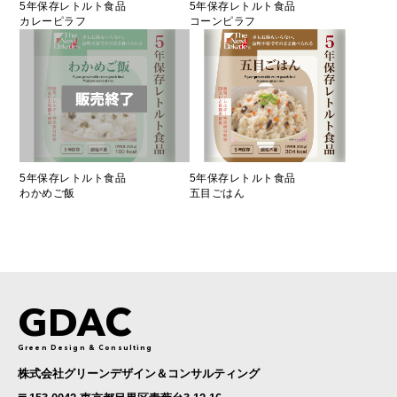
5年保存レトルト食品
5年保存レトルト食品
カレーピラフ
コーンピラフ
5年保存レトルト食品
5年保存レトルト食品
わかめご飯
五目ごはん
GDAC
Green Design & Consulting
株式会社グリーンデザイン＆コンサルティング