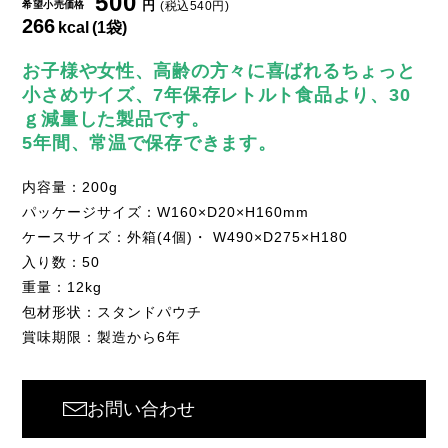
500
円
希望小売価格
(税込540円)
266
kcal
(1袋)
お子様や女性、高齢の方々に喜ばれるちょっと
小さめサイズ、7年保存レトルト食品より、30
ｇ減量した製品です。
5年間、常温で保存できます。
内容量：200g
パッケージサイズ：W160×D20×H160mm
ケースサイズ：外箱(4個)・ W490×D275×H180
入り数：50
重量：12kg
包材形状：スタンドパウチ
賞味期限：製造から6年
お問い合わせ