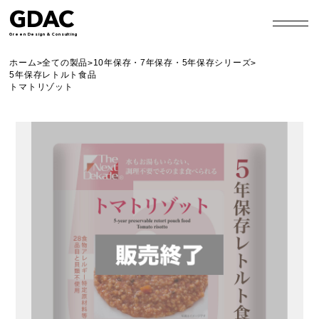
GDAC
Green Design & Consulting
ホーム
全ての製品
10年保存・7年保存・5年保存シリーズ
>
>
>
5年保存レトルト食品
トマトリゾット