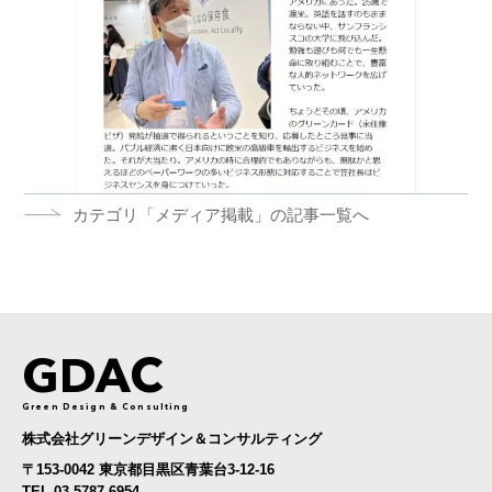
その他
2024年5月
2024年4月
2024年3月
2024年2月
カテゴリ「メディア掲載」の記事一覧へ
2024年1月
2023年12月
2023年10月
2023年9月
GDAC
2023年8月
Green Design & Consulting
株式会社グリーンデザイン＆コンサルティング
〒153-0042 東京都目黒区青葉台3-12-16
TEL 03-5787-6954