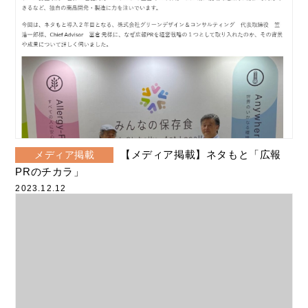
その他
2024年5月
2024年4月
2024年3月
2024年2月
2024年1月
【メディア掲載】ネタもと「広報
メディア掲載
2023年12月
PRのチカラ」
2023.12.12
2023年10月
2023年9月
2023年8月