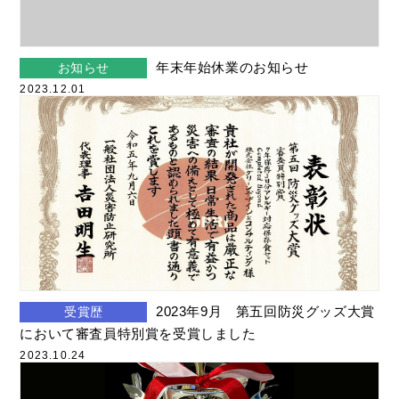
年末年始休業のお知らせ
お知らせ
2023.12.01
2023年9月 第五回防災グッズ大賞
受賞歴
において審査員特別賞を受賞しました
2023.10.24