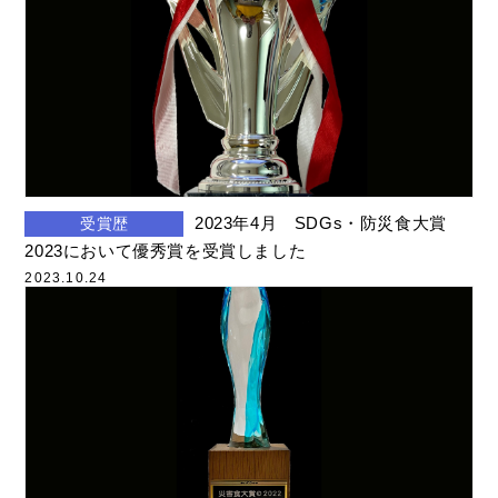
2023年4月 SDGs・防災食大賞
受賞歴
2023において優秀賞を受賞しました
2023.10.24