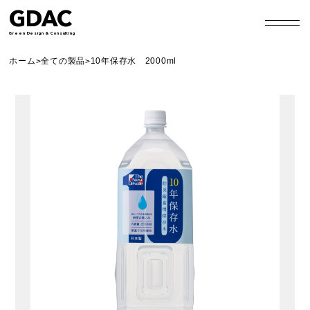
GDAC
Green Design & Consulting
ホーム
全ての製品
10年保存水 2000ml
>
>