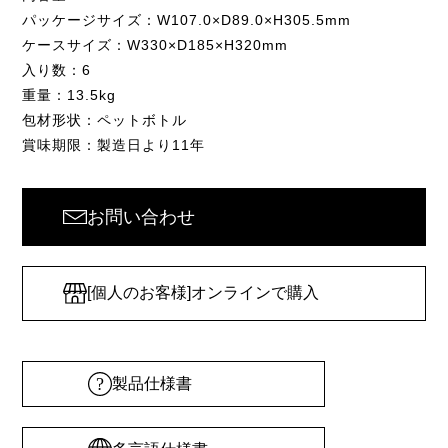
パッケージサイズ：W107.0×D89.0×H305.5mm
ケースサイズ：W330×D185×H320mm
入り数：6
重量：13.5kg
包材形状：ペットボトル
賞味期限：製造日より11年
お問い合わせ
[個人のお客様]オンラインで購入
製品仕様書