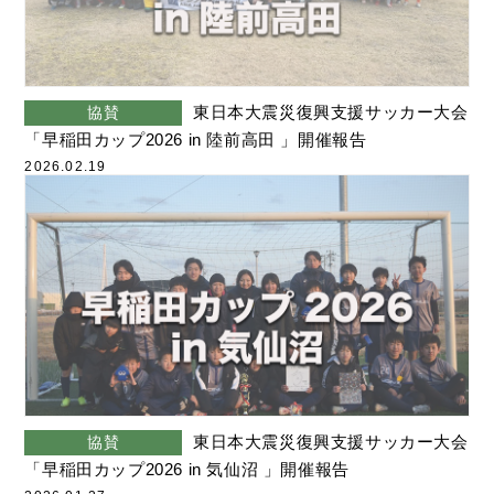
東日本大震災復興支援サッカー大会
協賛
「早稲田カップ2026 in 陸前高田 」開催報告
2026.02.19
東日本大震災復興支援サッカー大会
協賛
「早稲田カップ2026 in 気仙沼 」開催報告