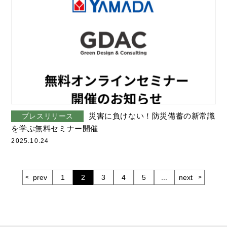
災害に負けない！防災備蓄の新常識
プレスリリース
を学ぶ無料セミナー開催
2025.10.24
prev
1
2
3
4
5
...
next