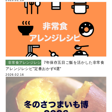
2026.02.19
その他
2024年5月
2024年4月
2024年3月
2024年2月
2024年1月
2023年12月
7年保存五目ご飯を活かした非常食
非常食アレンジレシピ
アレンジレシピ”定番おかず4選”
2023年10月
2026.02.16
2023年9月
2023年8月