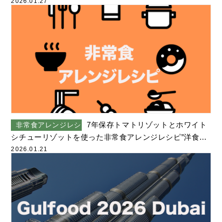
2026.01.27
7年保存トマトリゾットとホワイト
非常食アレンジレシピ
シチューリゾットを使った非常食アレンジレシピ”洋食バ
リエーション4選”
2026.01.21