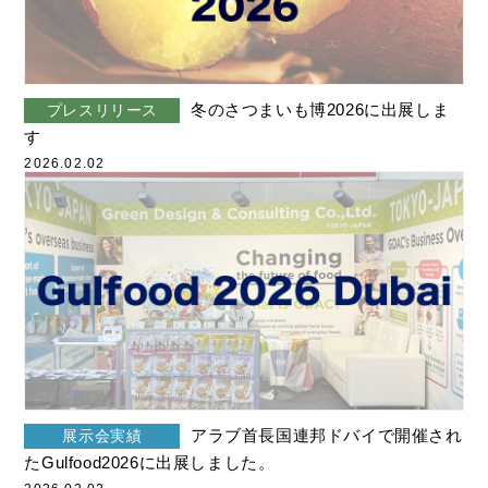
冬のさつまいも博2026に出展しま
プレスリリース
す
2026.02.02
アラブ首長国連邦ドバイで開催され
展示会実績
たGulfood2026に出展しました。