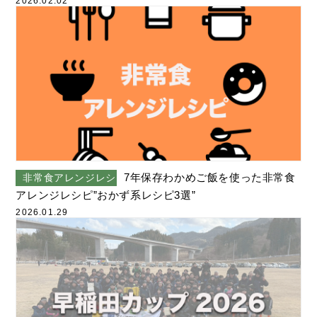
2026.02.02
7年保存わかめご飯を使った非常食
非常食アレンジレシピ
アレンジレシピ”おかず系レシピ3選”
2026.01.29