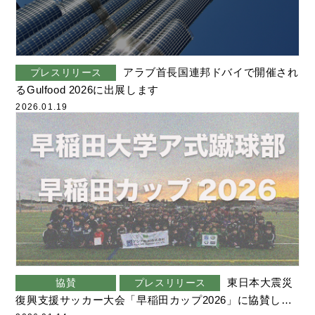
アラブ首長国連邦ドバイで開催され
プレスリリース
るGulfood 2026に出展します
2026.01.19
東日本大震災
協賛
プレスリリース
復興支援サッカー大会「早稲田カップ2026」に協賛しま